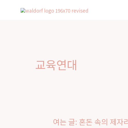
Skip
Home
A
to
Contact
content
교육연대
여는 글: 혼돈 속의 제
여