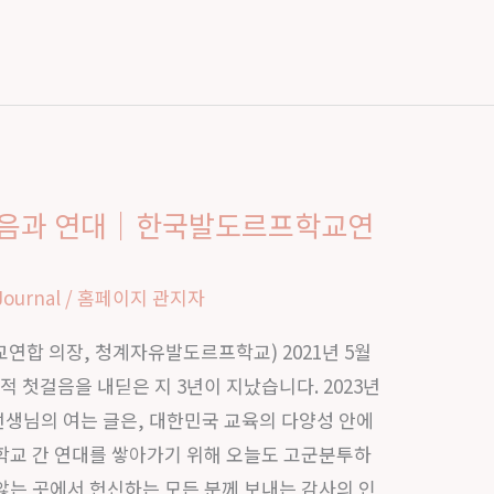
믿음과 연대｜한국발도르프학교연
Journal
/
홈페이지 관지자
학교연합 의장, 청계자유발도르프학교) 2021년 5월
 첫걸음을 내딛은 지 3년이 지났습니다. 2023년
생님의 여는 글은, 대한민국 교육의 다양성 안에
학교 간 연대를 쌓아가기 위해 오늘도 고군분투하
않는 곳에서 헌신하는 모든 분께 보내는 감사의 인