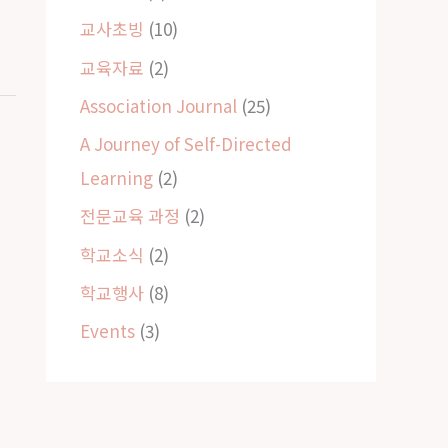
교사초빙
(10)
교육자료
(2)
Association Journal
(25)
A Journey of Self-Directed
Learning
(2)
전문교육 과정
(2)
학교소식
(2)
학교행사
(8)
Events
(3)