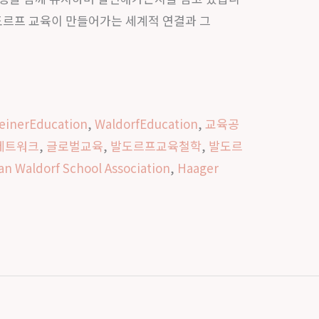
발도르프 교육이 만들어가는 세계적 연결과 그
einerEducation
,
WaldorfEducation
,
교육공
네트워크
,
글로벌교육
,
발도르프교육철학
,
발도르
an Waldorf School Association
,
Haager