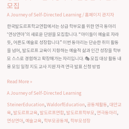
모집
A Journey of Self-Directed Learning
/
홈페이지 관지자
한국발도르프학교연합에서는 상급 학부모를 위한 연극 동아리
‘연상연아’의 새로운 단원을 모집합니다. “아이들이 예술로 자라
듯, 어른도 예술로 성장합니다.” 이번 동아리는 단순한 취미 활동
을 넘어, 발도르프 교육이 지향하는 예술적 삶과 인간 성장을 학부
모 스스로 경험하고 확장해가는 자리입니다. 🎭 모집 대상 활동 내
용 모임 일정 지도 교사 지원 자격 연극 발표 신청 방법
Read More »
A Journey of Self-Directed Learning
SteinerEducation
,
WaldorfEducation
,
공동체활동
,
대안교
육
,
발도르프교육
,
발도르프연합
,
발도르프학부모
,
연극동아리
,
연상연아
,
예술교육
,
학부모공동체
,
학부모성장