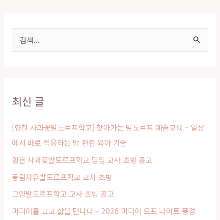
검
색
대
상
최신 글
[향천 사과꽃발도르프학교] 찾아가는 발도르프 예술교육 – 일상
에서 바로 적용하는 맘 편한 육아 기술
향천 사과꽃발도르프학교 담임 교사 초빙 공고
동림자유발도르프학교 교사 초빙
고양발도르프학교 교사 초빙 공고
미디어를 끄고 삶을 만나다 – 2026 미디어 오프 나이트 풍경