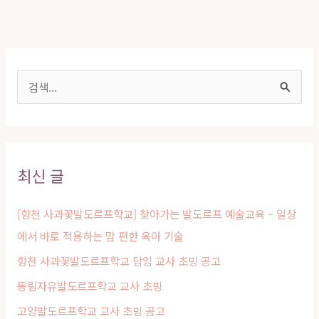
검
색
대
상
최신 글
[향천 사과꽃발도르프학교] 찾아가는 발도르프 예술교육 – 일상
에서 바로 적용하는 맘 편한 육아 기술
향천 사과꽃발도르프학교 담임 교사 초빙 공고
동림자유발도르프학교 교사 초빙
고양발도르프학교 교사 초빙 공고