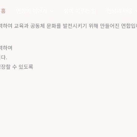
홈
연합의 이야기
함께 이루는 일
만남과 배움
하여 교육과 공동체 문화를 발전시키기 위해 만들어진 연합입
력하며
다.
성장할 수 있도록
내
 21일(일)까지 일산 킨텍스에서 열리는 2026 킨텍스 맘앤베이
 멀어지는 밤,화면 대신 서로의 눈을 바라봅니다.모든 미디어를 끄
 각 학교의 경험과 고민을 함께 나누는 자리를 마련하고자 합니