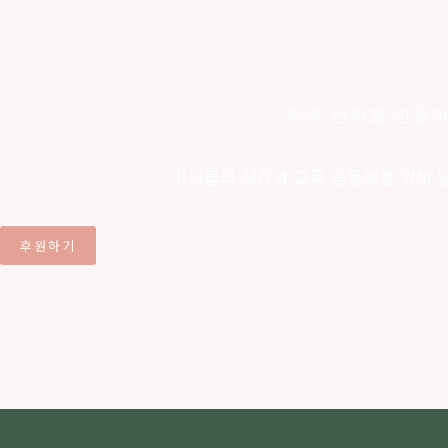
함께 변화를 만들
아이들의 성장과 교육 공동체를 위해 
후원하기