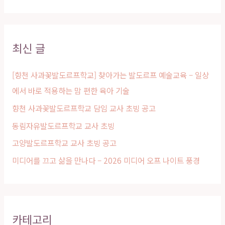
색
대
상
최신 글
[향천 사과꽃발도르프학교] 찾아가는 발도르프 예술교육 – 일상
에서 바로 적용하는 맘 편한 육아 기술
향천 사과꽃발도르프학교 담임 교사 초빙 공고
동림자유발도르프학교 교사 초빙
고양발도르프학교 교사 초빙 공고
미디어를 끄고 삶을 만나다 – 2026 미디어 오프 나이트 풍경
카테고리