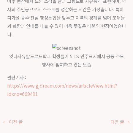
이후 현장에서 느낀 소감을 글과 그림으로 자유롭게 표현하며, 역
사의 주인공으로서 스스로를 성찰하는 시간을 가졌습니다. 특히
다가올 광주·전남 행정통합을 앞두고 지역의 경계를 넘어 또래들
과 화합과 연대를 나눌 수 있어 더욱 뜻깊은 배움의 현장이었습니
다.
잇다자유발도르프학교 학생들이 5·18 민주묘지에서 공동 추모
행사에 참여하고 있는 모습
관련기사 :
https://www.gjdream.com/news/articleView.html?
idxno=669491
←
이전 글
다음 글
→