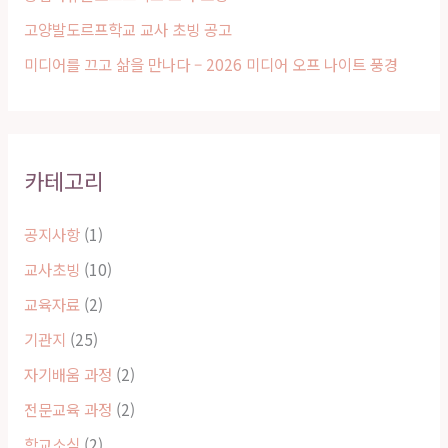
고양발도르프학교 교사 초빙 공고
미디어를 끄고 삶을 만나다 – 2026 미디어 오프 나이트 풍경
카테고리
공지사항
(1)
교사초빙
(10)
교육자료
(2)
기관지
(25)
자기배움 과정
(2)
전문교육 과정
(2)
학교소식
(2)