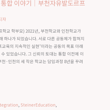
 통합 이야기｜부천자유발도르프
지자
프학교 학부모) 2021년, 부천학교와 인천학교가
래 하나가 되었습니다. 서로 다른 공동체가 합쳐지
르프교육의 지속적인 실현’이라는 공동의 목표 아래
 수 있었습니다. 그 신뢰의 토대는 통합 이전에 이
부천·인천의 세 작은 학교는 담임과정 8년을 꾸려
tegration
,
SteinerEducation
,