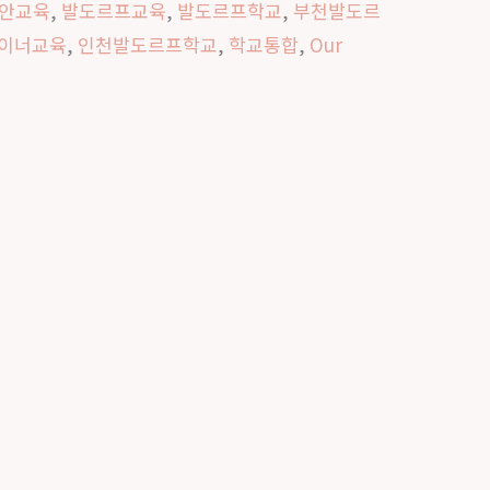
안교육
,
발도르프교육
,
발도르프학교
,
부천발도르
이너교육
,
인천발도르프학교
,
학교통합
,
Our