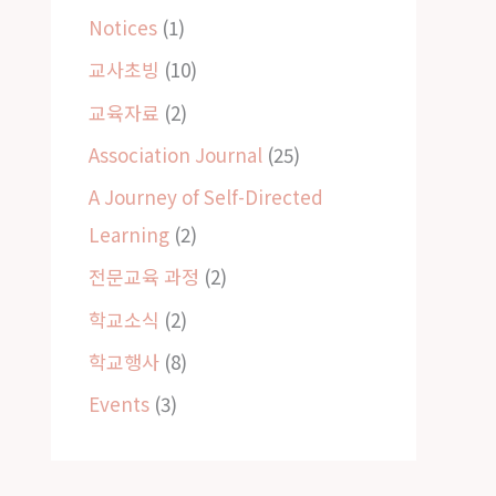
Notices
(1)
교사초빙
(10)
교육자료
(2)
Association Journal
(25)
A Journey of Self-Directed
Learning
(2)
전문교육 과정
(2)
학교소식
(2)
학교행사
(8)
Events
(3)