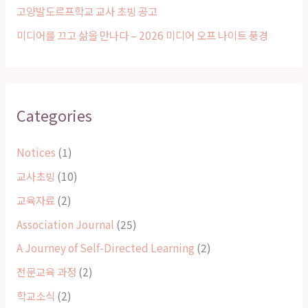
고양발도르프학교 교사 초빙 공고
미디어를 끄고 삶을 만나다 – 2026 미디어 오프 나이트 풍경
Categories
Notices
(1)
교사초빙
(10)
교육자료
(2)
Association Journal
(25)
A Journey of Self-Directed Learning
(2)
전문교육 과정
(2)
학교소식
(2)