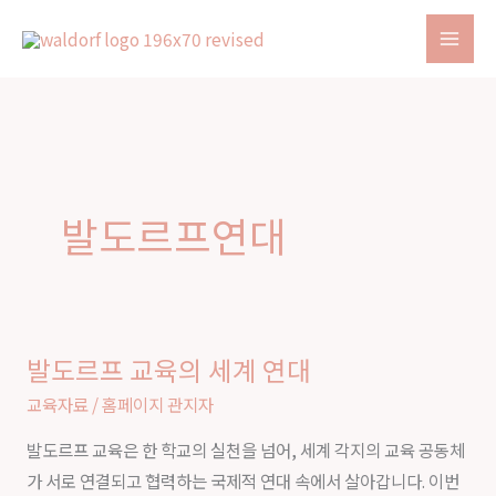
Skip
to
content
발도르프연대
발도르프 교육의 세계 연대
발
도
교육자료
/
홈페이지 관지자
르
발도르프 교육은 한 학교의 실천을 넘어, 세계 각지의 교육 공동체
프
가 서로 연결되고 협력하는 국제적 연대 속에서 살아갑니다. 이번
교