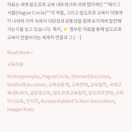
자료는 세계 발도르프 교육 네트워크와 국제 협의체인 **헤이그
육
서클(Hague Circle)**의 역할, 그리고 발도르프 교육이 어떻게
의
각 나라와 지역 속에서 다양성과 공통성을 함께 유지하며 발전해
세
가는지를 담고 있습니다. 특히,
첨부된 자료를 통해 발도르프
계
교육이 만들어가는 세계적 연결과 그 […]
연
대
Read More »
교육자료
Anthroposophy
,
HagueCircle
,
SteinerEducation
,
WaldorfEducation
,
교육공동체
,
교육연대
,
교육철학
,
국제교
육네트워크
,
글로벌교육
,
발도르프교육철학
,
발도르프연대
,
슈타
이너교육
,
인지학
,
Korean Waldorf School Association
,
Haager Kreis