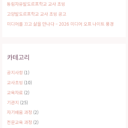
동림자유발도르프학교 교사 초빙
고양발도르프학교 교사 초빙 공고
미디어를 끄고 삶을 만나다 – 2026 미디어 오프 나이트 풍경
카테고리
공지사항
(1)
교사초빙
(10)
교육자료
(2)
기관지
(25)
자기배움 과정
(2)
전문교육 과정
(2)