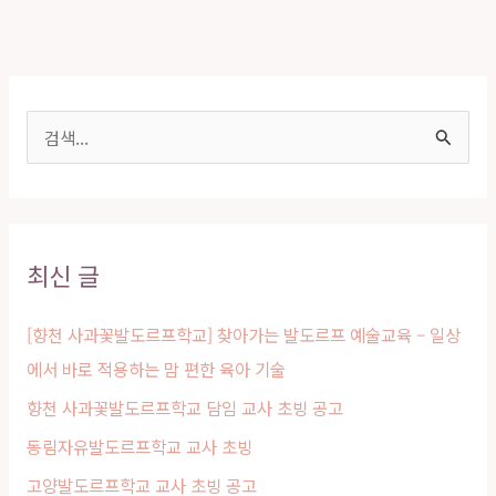
검
색
대
상
최신 글
[향천 사과꽃발도르프학교] 찾아가는 발도르프 예술교육 – 일상
에서 바로 적용하는 맘 편한 육아 기술
향천 사과꽃발도르프학교 담임 교사 초빙 공고
동림자유발도르프학교 교사 초빙
고양발도르프학교 교사 초빙 공고