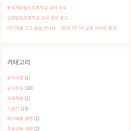
동림자유발도르프학교 교사 초빙
고양발도르프학교 교사 초빙 공고
미디어를 끄고 삶을 만나다 – 2026 미디어 오프 나이트 풍경
카테고리
공지사항
(1)
교사초빙
(10)
교육자료
(2)
기관지
(25)
자기배움 과정
(2)
전문교육 과정
(2)