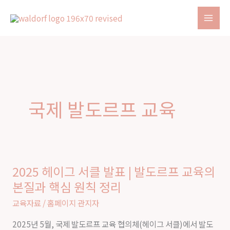
Skip
to
content
국제 발도르프 교육
2025 헤이그 서클 발표 | 발도르프 교육의
2025
본질과 핵심 원칙 정리
헤
이
교육자료
/
홈페이지 관지자
그
2025년 5월, 국제 발도르프 교육 협의체(헤이그 서클)에서 발도
서