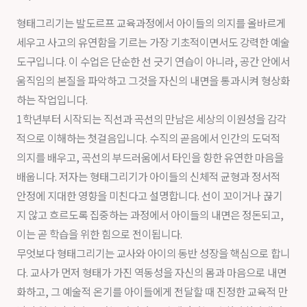
형태그리기는 발도르프 교육과정에서 아이들의 의지를 올바르게
세우고 사고의 유연함을 기르는 가장 기초적이면서도 강력한 예술
도구입니다. 이 수업은 단순한 선 긋기 연습이 아니라, 공간 안에서
움직임의 본질을 파악하고 그것을 자신의 내면을 통과시켜 형상화
하는 작업입니다.
1학년부터 시작되는 직선과 곡선의 만남은 세상의 이원성을 감각
적으로 이해하는 첫걸음입니다. 수직의 곧음에서 인간의 도덕적
의지를 배우고, 곡선의 부드러움에서 타인을 향한 유연한 마음을
배웁니다. 저자는 형태그리기가 아이들의 신체적 균형과 정서적
안정에 지대한 영향을 미친다고 설명합니다. 선이 꼬이거나 끊기
지 않고 흐르도록 집중하는 과정에서 아이들의 내면은 정돈되고,
이는 곧 학습을 위한 힘으로 전이됩니다.
무엇보다 형태그리기는 교사와 아이의 동반 성장을 핵심으로 합니
다. 교사가 먼저 형태가 가진 역동성을 자신의 몸과 마음으로 내면
화하고, 그 예술적 온기를 아이들에게 전달할 때 진정한 교육적 만