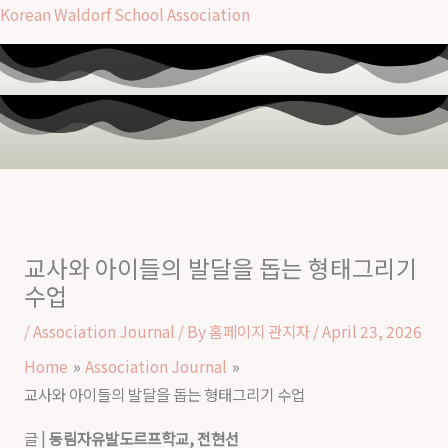
Skip
Korean Waldorf School Association
to
content
M
교사와 아이들의 발달을 돕는 형태그리기
수업
/
Association Journal
/ By
홈페이지 관지자
/
April 23, 2026
Home
Association Journal
교사와 아이들의 발달을 돕는 형태그리기 수업
글 |
동림자유발도르프학교, 전현선