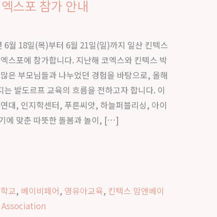
 엑스포 참가 안내
6월 18일(목)부터 6월 21일(일)까지 일산 킨텍스
비 엑스포에 참가합니다. 지난해 코엑스와 킨텍스 박
 많은 부모님들과 나누었던 경험을 바탕으로, 올해
는 발도르프 교육의 흐름을 전하고자 합니다. 이
대, 인지학센터, 푸른씨앗, 하늘퍼블리싱, 아이
에 맞춘 따뜻한 돌봄과 놀이, […]
프학교
,
베이비페어
,
영유아교육
,
킨텍스 맘앤베이
 Association