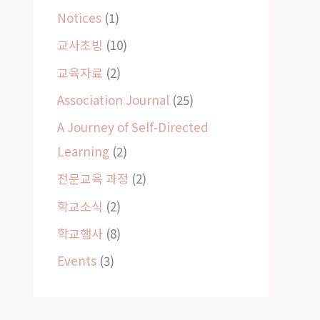
Notices
(1)
교사초빙
(10)
교육자료
(2)
Association Journal
(25)
A Journey of Self-Directed
Learning
(2)
전문교육 과정
(2)
학교소식
(2)
학교행사
(8)
Events
(3)