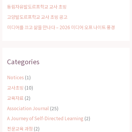
동림자유발도르프학교 교사 초빙
:
고양발도르프학교 교사 초빙 공고
미디어를 끄고 삶을 만나다 – 2026 미디어 오프 나이트 풍경
Categories
Notices
(1)
교사초빙
(10)
교육자료
(2)
Association Journal
(25)
A Journey of Self-Directed Learning
(2)
전문교육 과정
(2)