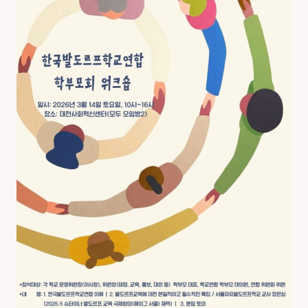
도
르
프
학
교
연
합
학
부
모
회
워
크
숍
안
내