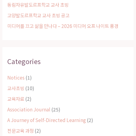
동림자유발도르프학교 교사 초빙
:
고양발도르프학교 교사 초빙 공고
미디어를 끄고 삶을 만나다 – 2026 미디어 오프 나이트 풍경
Categories
Notices
(1)
교사초빙
(10)
교육자료
(2)
Association Journal
(25)
A Journey of Self-Directed Learning
(2)
전문교육 과정
(2)