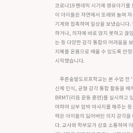
코로나19 팬데믹 시기에 영유아기를 
이 아이들은 자연에서 또래와 놀며 자
기계와 접촉하며 일상을 보냈습니다.
하거나, 의자에 바로 앉지 못하고 끊
는 등 다양한 감각 통합의 어려움을 
지혜를 온몸으로 배울 수 있도록 안정
시작했습니다.
푸른숲발도르프학교는 본 수업 전 ‘감
신체 인식, 균형 감각 통합 활동을 배
BRMT(리듬 운동 훈련)를 실시하고 
여하여 심부 압박 마사지를 해주는 등
력은 아이들의 잃어버린 의지 감각을
다. 교사와 학부모가 상호 소통하며 