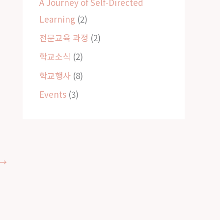
A Journey of Self-Directed
Learning
(2)
전문교육 과정
(2)
학교소식
(2)
학교행사
(8)
Events
(3)
→