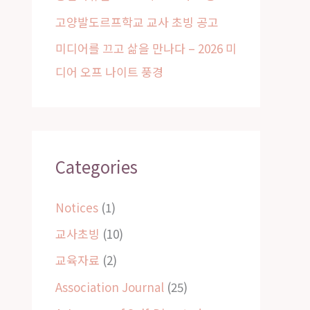
고양발도르프학교 교사 초빙 공고
미디어를 끄고 삶을 만나다 – 2026 미
디어 오프 나이트 풍경
Categories
Notices
(1)
교사초빙
(10)
교육자료
(2)
Association Journal
(25)