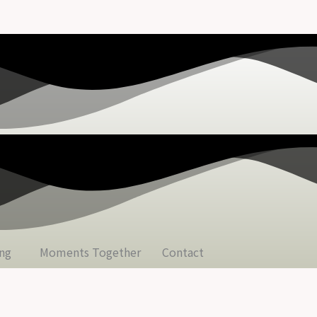
ing
Moments Together
Contact