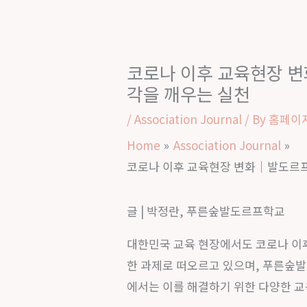
코로나 이후 교육현장 
각을 깨우는 실천
/
Association Journal
/ By
홈페이
Home
Association Journal
코로나 이후 교육현장 변화｜발도르프
글 | 박정란, 푸른숲발도르프학교
대한민국 교육 현장에서도 코로나 이후
한 과제로 떠오르고 있으며, 푸른숲
에서는 이를 해결하기 위한 다양한 